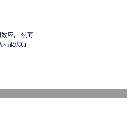
效应。 然而
易未能成功。