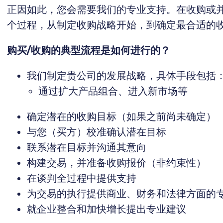
正因如此，您会需要我们的专业支持。在收购或
个过程，从制定收购战略开始，到确定最合适的
购买
/
收购
的
典型
流
程是如何进行的？
我们制定贵公司的发展战略，具体手段包括
通过扩大产品组合、进入新市场等
确定潜在的收购目标（如果之前尚未确定）
与您（买方）校准确认潜在目标
联系潜在目标并沟通其意向
构建交易，并准备收购报价（非约束性）
在谈判全过程中提供支持
为交易的执行提供商业、财务和法律方面的
就企业整合和加快增长提出专业建议