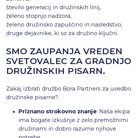
število generacij in družinskih linij,
želeno stopnjo nadzora,
želeno družinsko zapuščino in nasledstvo,
druge dejavnike, ki so za družino ključni.
SMO ZAUPANJA VREDEN
SVETOVALEC ZA GRADNJO
DRUŽINSKIH PISARN.
Zakaj izbrati družbo Bora Partners za uvedbo
družinske pisarne?
Priznano strokovno znanje
: Naša ekipa
ima bogate izkušnje z zelo premožnimi
družinami in dobro razume njihove
potrebe.