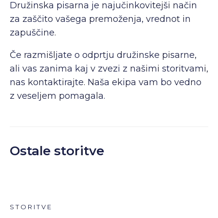
Družinska pisarna je najučinkovitejši način
za zaščito vašega premoženja, vrednot in
zapuščine.
Če razmišljate o odprtju družinske pisarne,
ali vas zanima kaj v zvezi z našimi storitvami,
nas kontaktirajte. Naša ekipa vam bo vedno
z veseljem pomagala.
Ostale storitve
STORITVE