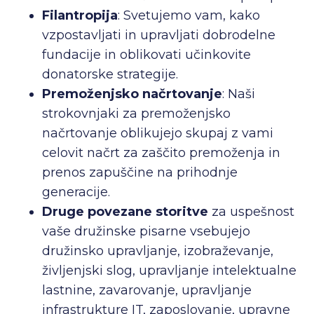
Filantropija
: Svetujemo vam, kako
vzpostavljati in upravljati dobrodelne
fundacije in oblikovati učinkovite
donatorske strategije.
Premoženjsko načrtovanje
: Naši
strokovnjaki za premoženjsko
načrtovanje oblikujejo skupaj z vami
celovit načrt za zaščito premoženja in
prenos zapuščine na prihodnje
generacije.
Druge povezane storitve
za uspešnost
vaše družinske pisarne vsebujejo
družinsko upravljanje, izobraževanje,
življenjski slog, upravljanje intelektualne
lastnine, zavarovanje, upravljanje
infrastrukture IT, zaposlovanje, upravne