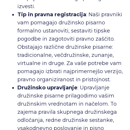
izvesti.
Tip in pravna registracija
: Naši pravniki
vam pomagajo družinsko pisarno
formalno ustanoviti, sestaviti tipske
pogodbe in zagotoviti pravno zaščito.
Obstajajo različne družinske pisarne:
tradicionalne, večdružinske, zunanje,
virtualne in druge. Za vaše potrebe vam
pomagajo izbrati najprimernejšo verzijo,
pravno organiziranost in pristojnost.
Družinsko upravljanje
: Upravljanje
družinske pisarne prilagodimo vašim
družinskim vrednotam in načelom. To
zajema pravila skupnega družinskega
odločanja, redne družinske sestanke,
vsakodnevno poslovanje in pisno