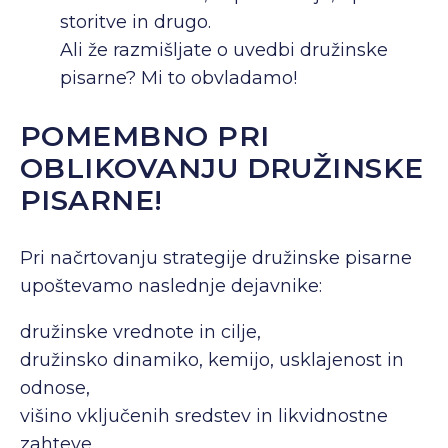
storitve in drugo.
Ali že razmišljate o uvedbi družinske
pisarne? Mi to obvladamo!
POMEMBNO PRI
OBLIKOVANJU DRUŽINSKE
PISARNE!
Pri načrtovanju strategije družinske pisarne
upoštevamo naslednje dejavnike:
družinske vrednote in cilje,
družinsko dinamiko, kemijo, usklajenost in
odnose,
višino vključenih sredstev in likvidnostne
zahteve,