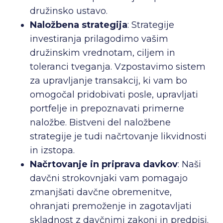
družinsko ustavo.
Naložbena strategija
: Strategije
investiranja prilagodimo vašim
družinskim vrednotam, ciljem in
toleranci tveganja. Vzpostavimo sistem
za upravljanje transakcij, ki vam bo
omogočal pridobivati posle, upravljati
portfelje in prepoznavati primerne
naložbe. Bistveni del naložbene
strategije je tudi načrtovanje likvidnosti
in izstopa.
Načrtovanje in priprava davkov
: Naši
davčni strokovnjaki vam pomagajo
zmanjšati davčne obremenitve,
ohranjati premoženje in zagotavljati
skladnost z davčnimi zakoni in predpisi.