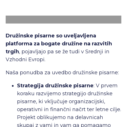
Družinske pisarne so uveljavljena
platforma za bogate družine na razvitih
trgih
, pojavljajo pa se že tudi v Srednji in
Vzhodni Evropi.
Naša ponudba za uvedbo družinske pisarne:
Strategija družinske pisarne
: V prvem
koraku razvijemo strategijo družinske
pisarne, ki vključuje organizacijski,
operativni in finančni načrt ter letne cilje.
Projekt oblikujemo na delavnicah
skupaj z vami in vam ga pomagamo