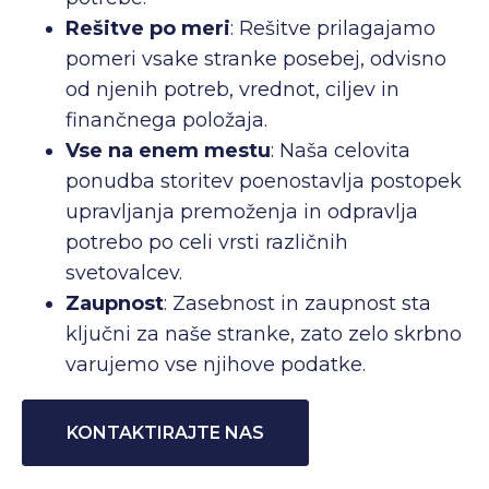
Rešitve po meri
: Rešitve prilagajamo
pomeri vsake stranke posebej, odvisno
od njenih potreb, vrednot, ciljev in
finančnega položaja.
Vse na enem mestu
: Naša celovita
ponudba storitev poenostavlja postopek
upravljanja premoženja in odpravlja
potrebo po celi vrsti različnih
svetovalcev.
Zaupnost
: Zasebnost in zaupnost sta
ključni za naše stranke, zato zelo skrbno
varujemo vse njihove podatke.
KONTAKTIRAJTE NAS