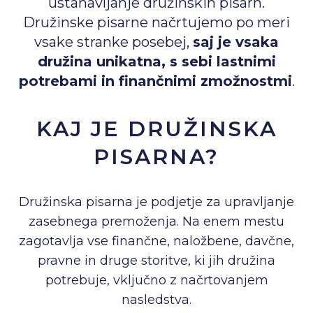
ustanavljanje družinskih pisarn.
Družinske pisarne načrtujemo po meri
vsake stranke posebej,
saj je vsaka
družina unikatna, s sebi lastnimi
potrebami in finančnimi zmožnostmi
.
KAJ JE DRUŽINSKA
PISARNA?
Družinska pisarna je podjetje za upravljanje
zasebnega premoženja. Na enem mestu
zagotavlja vse finančne, naložbene, davčne,
pravne in druge storitve, ki jih družina
potrebuje, vključno z načrtovanjem
nasledstva.